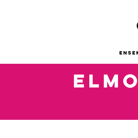
ENSE
ELMO