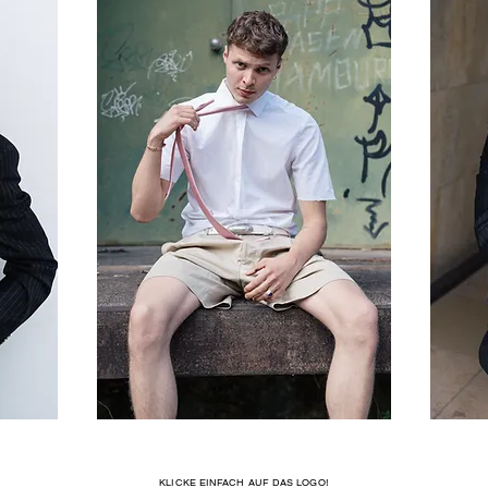
KLICKE EINFACH AUF DAS LOGO!