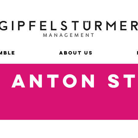
MBLE
ABOUT US
 ANTON S